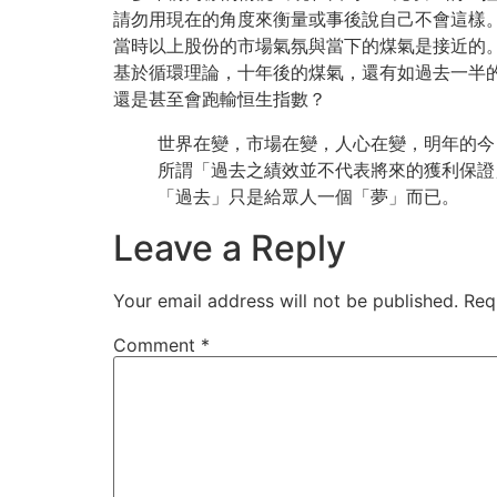
請勿用現在的角度來衡量或事後說自己不會這樣
當時以上股份的市場氣氛與當下的煤氣是接近的
基於循環理論，十年後的煤氣，還有如過去一半
還是甚至會跑輸恒生指數？
世界在變，市場在變，人心在變，明年的今
所謂「過去之績效並不代表將來的獲利保證
「過去」只是給眾人一個「夢」而已。
Leave a Reply
Your email address will not be published.
Req
Comment
*