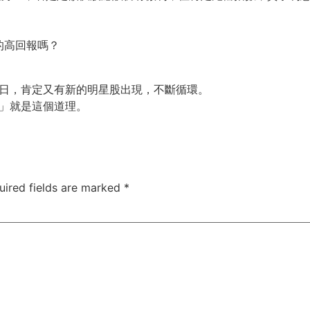
。
。
的高回報嗎？
日，
肯定又有新的明星股出現，不斷循環。
」就是這個道理。
uired fields are marked
*