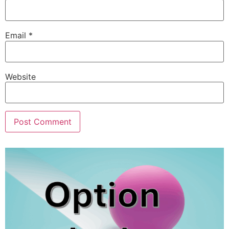
Email
*
Website