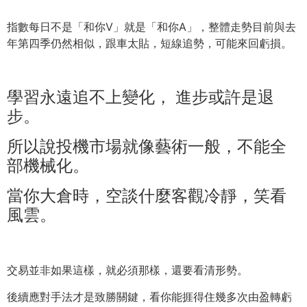
指數每日不是「和你V」就是「和你A」，
整體走勢目前與去
年第四季仍然相似，跟車太貼，短線追勢，
可能來回虧損。
學習永遠追不上變化， 進步或許是退
步。
所以說投機市場就像藝術一般，不能全
部機械化。
當你大倉時，空談什麼客觀冷靜，笑看
風雲。
交易並非如果這樣，就必須那樣，還要看清形勢。
後續應對手法才是致勝關鍵，
看你能捱得住幾多次由盈轉虧