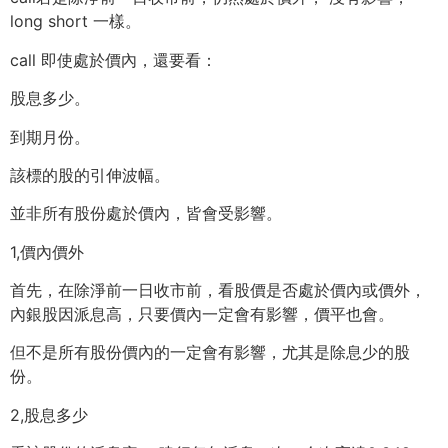
long short 一樣。
call 即使處於價內，還要看：
股息多少。
到期月份。
該標的股的引伸波幅。
並非所有股份處於價內，皆會受影響。
1,價內價外
首先，在除淨前一日收市前，看股價是否處於價內或價外，
內銀股因派息高，只要價內一定會有影響，價平也會。
但不是所有股份價內的一定會有影響，尤其是除息少的股
份。
2,股息多少