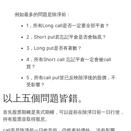
例如最多的問題是除淨前：
1，所有Long call是否一定要全部平倉？
2，Short put若忘記平倉是否會蝕底？
3，Long put是否有著數？
4，所有Short call 忘記平倉一定會被call
貨？
5，所有call put皆已反映除淨後的股價，不
受影響？
以上五個問題皆錯。
首先股票期權是美式期權，可以提前在除淨日前一日行使，
持有股票並取得股息。
call若是除淨前一日收市前，仍然處於價外， 沒有影響，