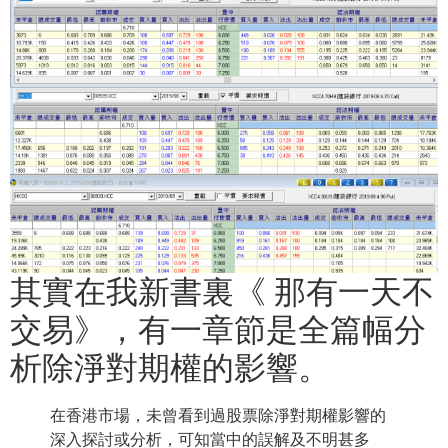
其實在我新書裏《 那有一天不
交易》，有一章節是全篇幅分
析除淨對期權的影響。
在香港市場，未曾看到過股票除淨對期權影響的
深入探討或分析，
可知當中的誤解及不明甚多