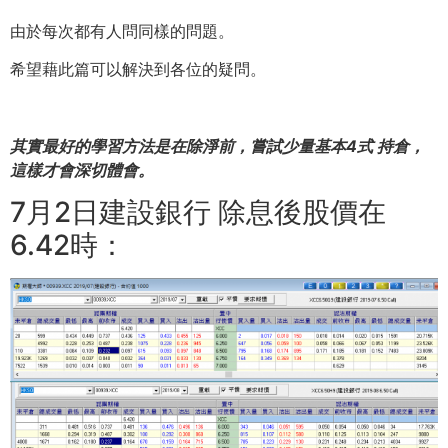
由於每次都有人問同樣的問題。
希望藉此篇可以解決到各位的疑問。
其實最好的學習方法是在除淨前，嘗試少量基本4式 持倉，
這樣才會深切體會。
7月2日建設銀行 除息後股價在
6.42時：