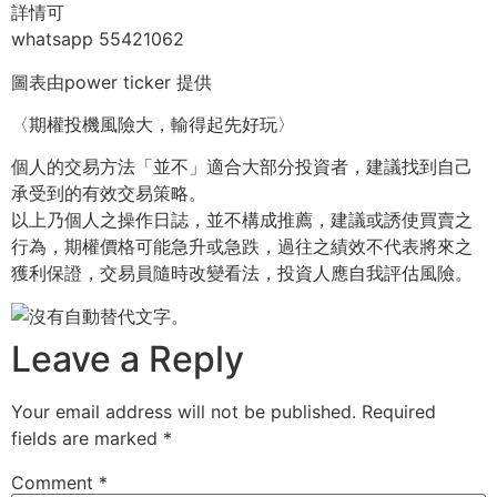
詳情可
whatsapp 55421062
圖表由power ticker 提供
〈期權投機風險大，輸得起先好玩〉
個人的交易方法「並不」適合大部分投資者，建議找到自己
承受到的有效交易策略。
以上乃個人之操作日誌，並不構成推薦，建議或誘使買賣之
行為，期權價格可能急升或急跌，過往之績效不代表將來之
獲利保證，交易員隨時改變看法，投資人應自我評估風險。
Leave a Reply
Your email address will not be published.
Required
fields are marked
*
Comment
*