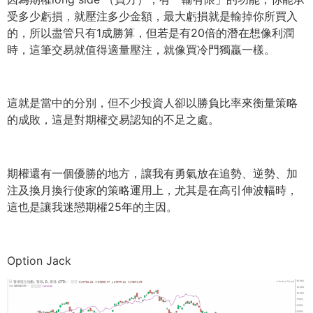
受多少虧損，
就壓注多少金額，最大虧損就是輸掉你所買入
的，
所以盡管只有1成勝算，但若是有20倍的潛在想像利潤
時，
這筆交易就值得適量壓注，就像買冷門獨贏一樣。
這就是當中的分別，但不少投資人卻以勝負比率來衡量策略
的成敗，
這是對期權交易認知的不足之處。
期權還有一個優勝的地方，讓我有勇氣放在追勢、逆勢、
加
注及換月換行使家的策略運用上，尤其是在高引伸波幅時，
這也是讓我迷戀期權25年的主因。
Option Jack