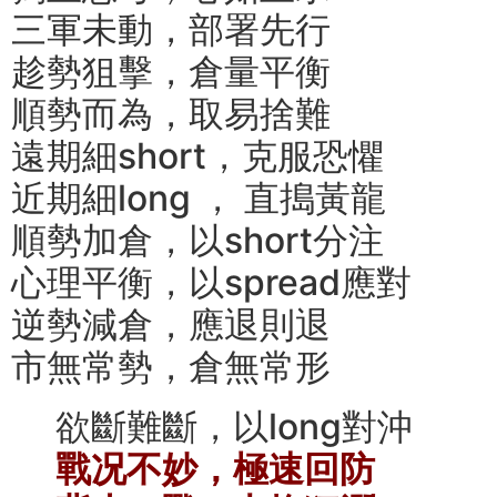
三軍未動，部署先行
趁勢狙擊，倉量平衡
順勢而為，取易捨難
遠期細short，克服恐懼
近期細long ， 直搗黃龍
順勢加倉，以short分注
心理平衡，以spread應對
逆勢減倉，應退則退
市無常勢，倉無常形
欲斷難斷，以long對沖
戰况不妙，極速回防