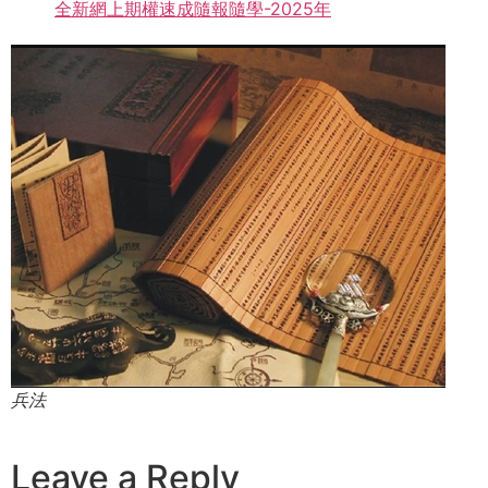
全新網上期權速成隨報隨學-2025年
兵法
Leave a Reply