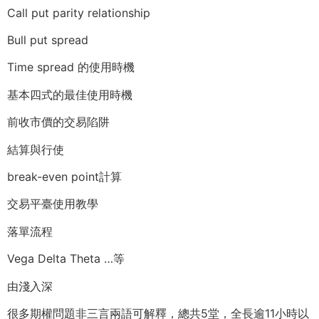
Call put parity relationship
Bull put spread
Time spread 的使用時機
基本四式的最佳使用時機
前收市價的交易陷阱
結算與行使
break-even point計算
交易平臺使用教學
落單流程
Vega Delta Theta …等
由淺入深
很多期權問題非三言兩語可解釋，總共5堂，全長逾11小時以