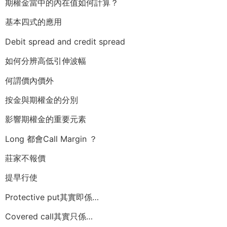
期權金當中的內在值如何計算？
基本四式的應用
Debit spread and credit spread
如何分辨高低引伸波幅
何謂價內價外
按金與期權金的分別
影響期權金的重要元素
Long 都會Call Margin ？
莊家不報價
提早行使
Protective put其實即係…
Covered call其實只係…