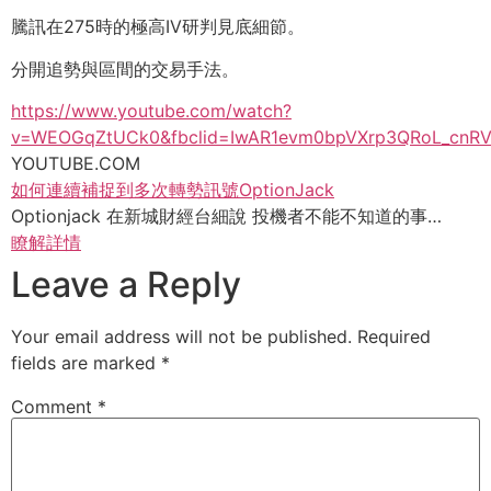
騰訊在275時的極高IV研判見底細節。
分開追勢與區間的交易手法。
https://www.youtube.com/watch?
v=WEOGqZtUCk0&fbclid=IwAR1evm0bpVXrp3QRoL_cnR
YOUTUBE.COM
如何連續補捉到多次轉勢訊號OptionJack
Optionjack 在新城財經台細說 投機者不能不知道的事…
瞭解詳情
Leave a Reply
Your email address will not be published.
Required
fields are marked
*
Comment
*