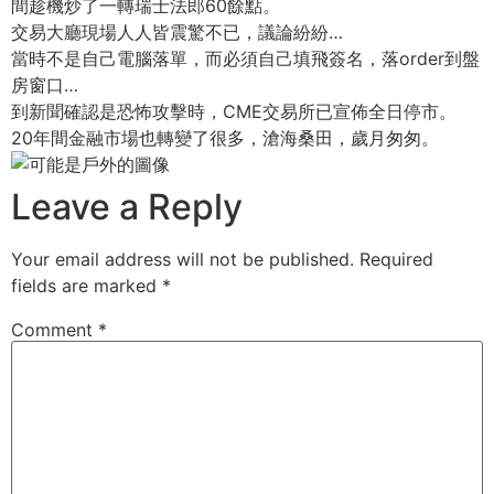
間趁機炒了一轉瑞士法郎60餘點。
交易大廳現場人人皆震驚不已，議論紛紛…
當時不是自己電腦落單，而必須自己填飛簽名，落order到盤
房窗口…
到新聞確認是恐怖攻擊時，CME交易所已宣佈全日停市。
20年間金融市場也轉變了很多，滄海桑田，歲月匆匆。
Leave a Reply
Your email address will not be published.
Required
fields are marked
*
Comment
*