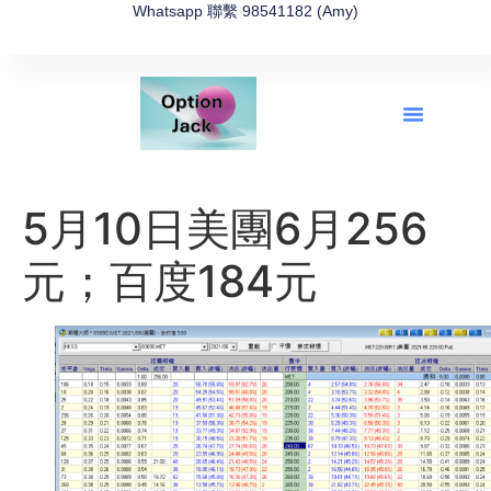
Whatsapp 聯繫 98541182 (Amy)
全新網上期權速成-2026全新版
OptionJack的精選集
富途開戶4選1
富途開戶優惠2026
5月10日美團6月256
元；百度184元