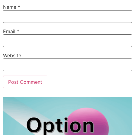
Name
*
Email
*
Website