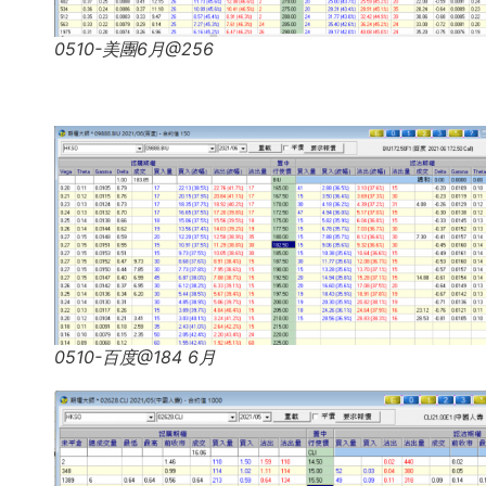
0510-美團6月@256
0510-百度@184 6月