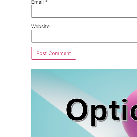
Email
*
Website