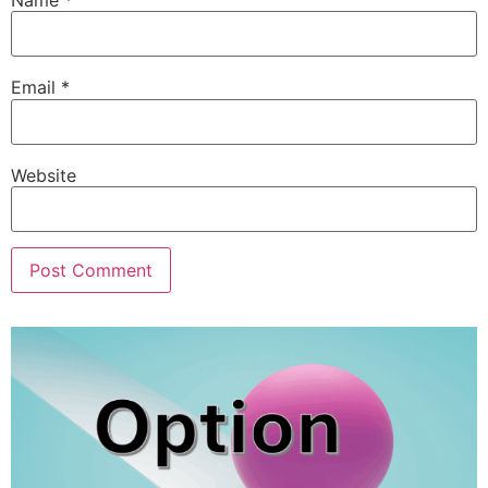
Email
*
Website