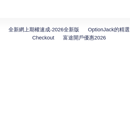
全新網上期權速成-2026全新版
OptionJack的精
Checkout
富途開戶優惠2026