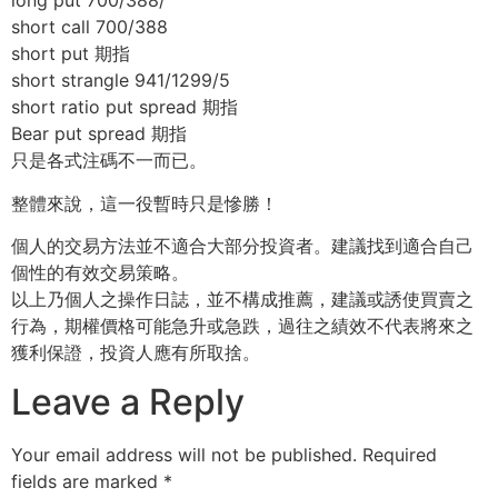
long put 700/388/
short call 700/388
short put 期指
short strangle 941/1299/5
short ratio put spread 期指
Bear put spread 期指
只是各式注碼不一而已。
整體來說，這一役暫時只是慘勝！
個人的交易方法並不適合大部分投資者。建議找到適合自己
個性的有效交易策略。
以上乃個人之操作日誌，並不構成推薦，建議或誘使買賣之
行為，期權價格可能急升或急跌，過往之績效不代表將來之
獲利保證，投資人應有所取捨。
Leave a Reply
Your email address will not be published.
Required
fields are marked
*