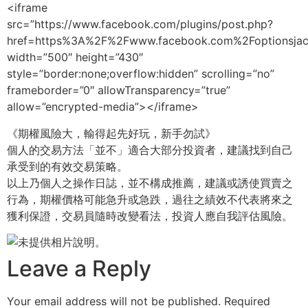
<iframe
src=”https://www.facebook.com/plugins/post.php?
href=https%3A%2F%2Fwww.facebook.com%2Foptionsja
width=”500″ height=”430″
style=”border:none;overflow:hidden” scrolling=”no”
frameborder=”0″ allowTransparency=”true”
allow=”encrypted-media”></iframe>
《期權風險大，輸得起先好玩，新手勿試》
個人的交易方法「並不」適合大部分投資者，建議找到自己
承受到的有效交易策略。
以上乃個人之操作日誌，並不構成推薦，建議或誘使買賣之
行為，期權價格可能急升或急跌，過往之績效不代表將來之
獲利保證，交易員隨時改變看法，投資人應自我評估風險。
Leave a Reply
Your email address will not be published.
Required