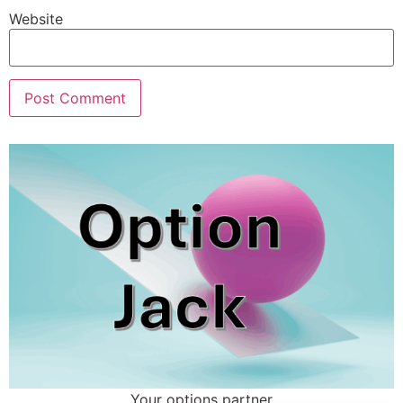
Website
Your options partner