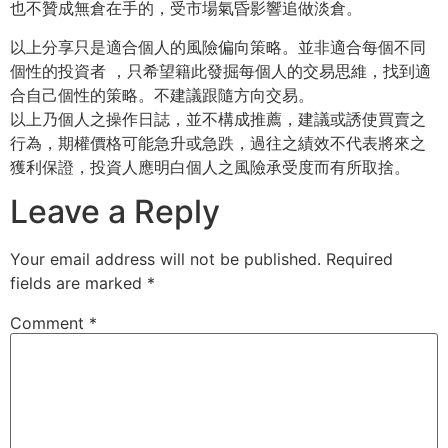
也不贊成無倉在手的，受市場氣昏影響追做淡倉。
以上分享只是適合個人的風險偏向策略。並非適合每個不同
個性的投資者 ，只希望籍此發掘每個人的交易思維，找到適
合自己個性的策略。不建議跟隨方向交易。
以上乃個人之操作日誌，並不構成推薦，建議或誘使買賣之
行為，期權價格可能急升或急跌，過往之績效不代表將來之
獲利保證，投資人應明白個人之風險承受度而有所取捨。
Leave a Reply
Your email address will not be published.
Required
fields are marked
*
Comment
*