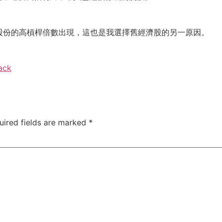
股份的高槓桿倍數出現，這也是我選擇舊經濟股的另一原因。
ack
uired fields are marked
*