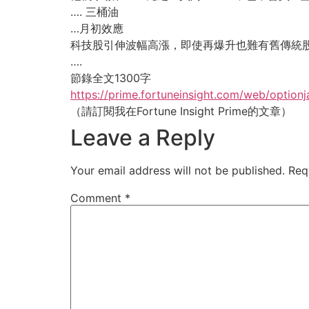
…. 三桶油
…月初效應
科技股引伸波幅高漲，即使再爆升也難有舊傳統
….
節錄全文1300字
https://prime.fortuneinsight.com/web/optionj
（請訂閱我在Fortune Insight Prime的文章）
Leave a Reply
Your email address will not be published.
Req
Comment
*