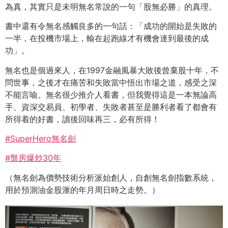
為真，其實只是未明無名常說的一句「股無必勝」的真理。
書中還有令無名感觸良多的一句話：「成功的開始是失敗的
一半，在投機市場上，輸在起跑線才有機會達到最後的成
功」。
無名也是個過來人，在1997金融風暴大敗後曾棄股十年，不
問世事，之後才在痛苦和失敗當中悟出市場之道，感受之深
不能言喻。無名很少推介人看書，但我覺得這是一本無論高
手、資深交易員、初學者、失敗者甚至是勝利者看了都會有
所得着的好書，讀後回味再三，必有所得！
#
SuperHero無名劍
#
盤房爆炒30年
（無名劍為價勢技術分析派始創人，自創無名劍指數系統，
用於預測油金股滙的年月周日時之走勢。）