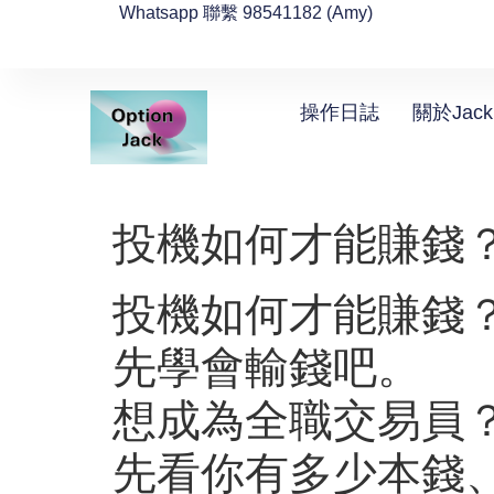
Whatsapp 聯繫 98541182 (Amy)
操作日誌
關於Jack
投機如何才能賺錢
投機如何才能賺錢
先學會輸錢吧。
想成為全職交易員
先看你有多少本錢