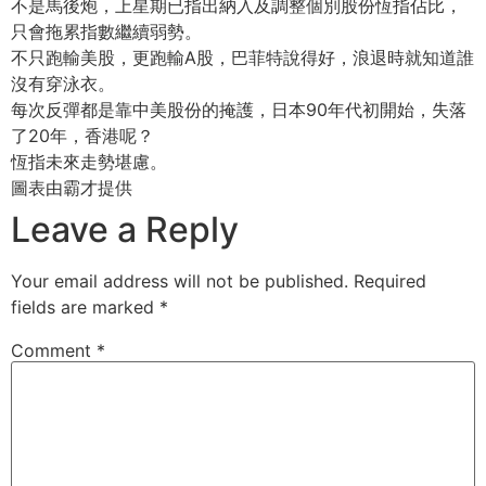
不是馬後炮，上星期已指出納入及調整個別股份恆指佔比，
只會拖累指數繼續弱勢。
不只跑輸美股，更跑輸A股，巴菲特說得好，浪退時就知道誰
沒有穿泳衣。
每次反彈都是靠中美股份的掩護，日本90年代初開始，失落
了20年，香港呢？
恆指未來走勢堪慮。
圖表由霸才提供
Leave a Reply
Your email address will not be published.
Required
fields are marked
*
Comment
*