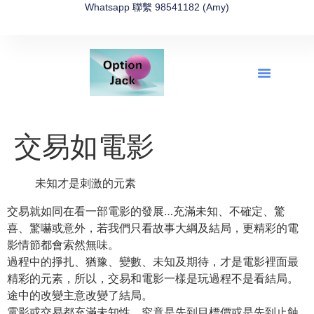
Whatsapp 聯繫 98541182 (Amy)
全新網上期權速成-2026全新版
OptionJack的精選集
富途開戶4選1
富途開戶優惠2026
交易如電影
未知才是刺激的元素
交易就如同在看一部電影的發展…充滿未知、不確定、驚
喜、驚嚇或意外，若我們只看故事大綱及結局，更精彩的電
影情節都會索然無味。
過程中的掙扎、猶豫、變數、未知及期待，才是電影裡面最
精彩的元素，所以，交易和電影一樣是玩過程不是看結局。
途中的改變主意改變了結局。
電影或交易都充滿未知性，究竟是先到目標價或是先到止蝕