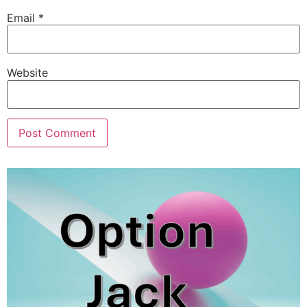
Email
*
Website