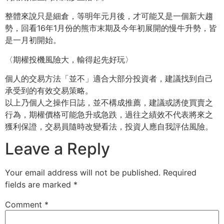
整體來說只是細倉，等明年元月後，才可能又是一個新大趨
勢，回看16年1月份的熊市末期及今年初展開的慢牛升勢，皆
是一月初開始。
〈期權投機風險大，輸得起先好玩〉
個人的交易方法「並不」適合大部分投資者，建議找到自己
承受到的有效交易策略。
以上乃個人之操作日誌，並不構成推薦，建議或誘使買賣之
行為，期權價格可能急升或急跌，過往之績效不代表將來之
獲利保證，交易員隨時改變看法，投資人應自我評估風險。
Leave a Reply
Your email address will not be published.
Required
fields are marked
*
Comment
*