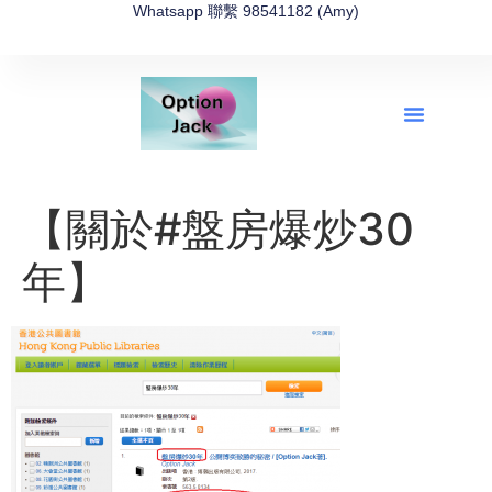
Whatsapp 聯繫 98541182 (Amy)
全新網上期權速成-2026全新版
OptionJack的精選集
富途開戶4選1
富途開戶優惠2026
【關於#盤房爆炒30
年】