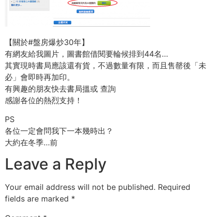
【關於#盤房爆炒30年】
有網友給我圖片，圖書館借閱要輪候排到44名…
其實現時書局應該還有貨，不過數量有限，而且售罄後「未
必」會即時再加印。
有興趣的朋友快去書局搵或 查詢
感謝各位的熱烈支持！
PS
各位一定會問我下一本幾時出？
大約在冬季…前
Leave a Reply
Your email address will not be published.
Required
fields are marked
*