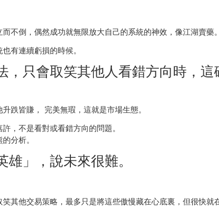
立而不倒，偶然成功就無限放大自己的系統的神效，像江湖賣藥
統也有連續虧損的時候。
法，只會取笑其他人看錯方向時，這
他升跌皆賺， 完美無瑕，這就是市場生態。
嘉許，不是看對或看錯方向的問題。
熊的分析。
英雄」，說未來很難。
。
取笑其他交易策略，最多只是將這些傲慢藏在心底裏，但很快就