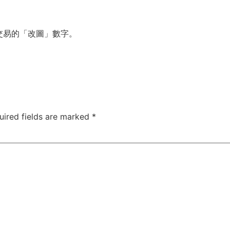
交易的「改圖」數字。
uired fields are marked
*