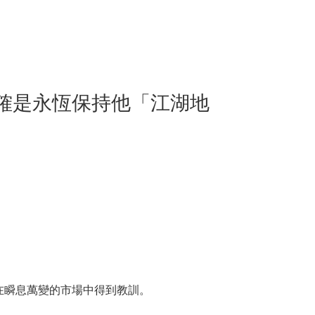
。
確是永恆保持他「江湖地
在瞬息萬變的市場中得到教訓。