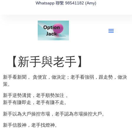
Whatsapp 聯繫 98541182 (Amy)
全新網上期權速成-2026全新版
OptionJack的精選集
富途開戶4選1
富途開戶優惠2026
【新手與老手】
新手看新聞， 貪便宜，做決定；老手看強弱，跟走勢，做決
策。
新手逆勢溝貨，老手順勢加注 。
新手有賺即走，老手有賺不走。
新手以為大戶操控市場，老手認為市場操控大戶。
新手信股神，老手找燈神。