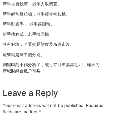
新手人買我買，老手人取我棄。
新手經常贏粒糖，老手經常輸粒糖。
新手到處學， 老手很固執。
新手找程式，老手找回憶！
各有好壞，全看交易態度及所處市況。
這些就是當中的分別。
關鍵時刻不作分析了，或可節目重溫星期四，昨天的
新城財經台散戶奇兵
Leave a Reply
Your email address will not be published.
Required
fields are marked
*