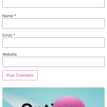
Name
*
Email
*
Website