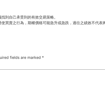
議找到自己承受到的有效交易策略。
誘使買賣之行為，期權價格可能急升或急跌，過往之績效不代表
uired fields are marked
*