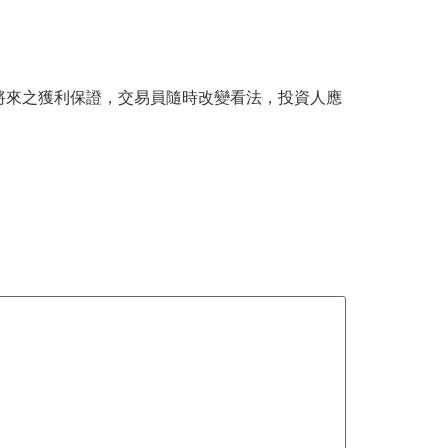
將來之獲利保證，交易員隨時改變看法，投資人應