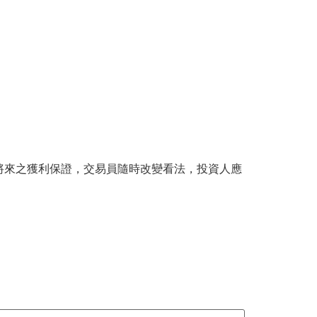
將來之獲利保證，交易員隨時改變看法，投資人應