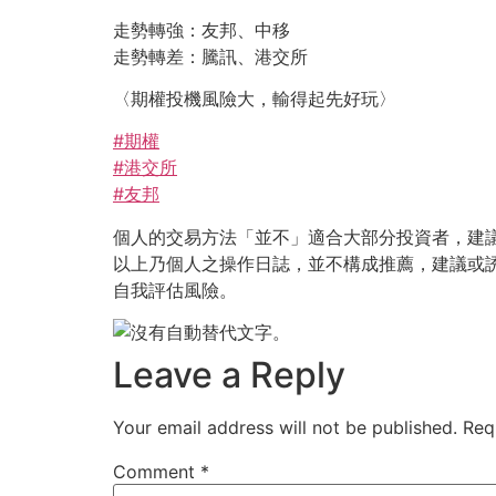
走勢轉強：友邦、中移
走勢轉差：騰訊、港交所
〈期權投機風險大，輸得起先好玩〉
#
期權
#
港交所
#
友邦
個人的交易方法「並不」適合大部分投資者，建
以上乃個人之操作日誌，並不構成推薦，建議或
自我評估風險。
Leave a Reply
Your email address will not be published.
Req
Comment
*