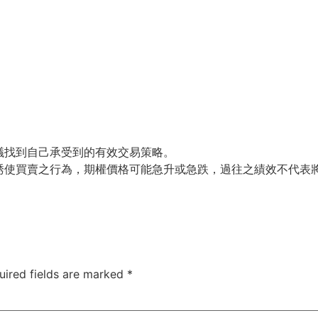
議找到自己承受到的有效交易策略。
誘使買賣之行為，期權價格可能急升或急跌，過往之績效不代表
uired fields are marked
*