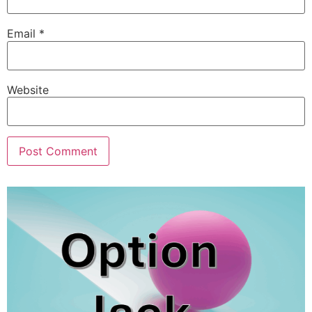
Email
*
Website