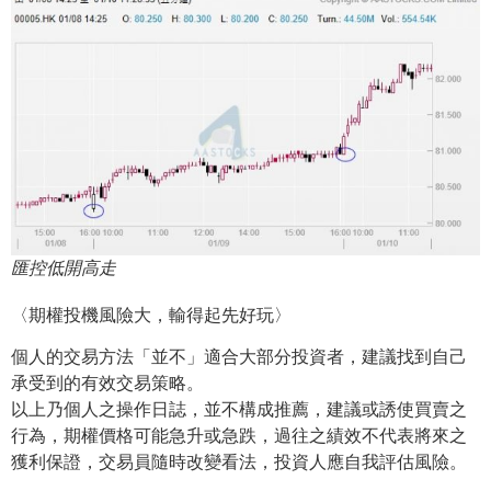
匯控低開高走
〈期權投機風險大，輸得起先好玩〉
個人的交易方法「並不」適合大部分投資者，建議找到自己
承受到的有效交易策略。
以上乃個人之操作日誌，並不構成推薦，建議或誘使買賣之
行為，期權價格可能急升或急跌，過往之績效不代表將來之
獲利保證，交易員隨時改變看法，投資人應自我評估風險。