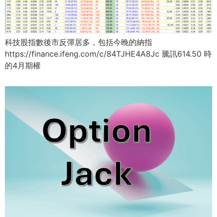
科技股指數後市反彈居多，包括今晚的納指
https://finance.ifeng.com/c/84TJHE4A8Jc 騰訊614.50 時
的4月期權