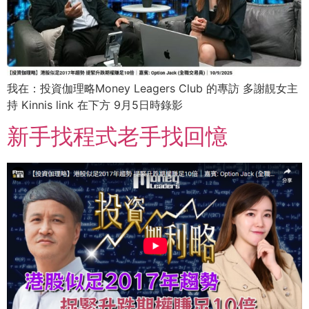
我在：投資伽理略Money Leagers Club 的專訪 多謝靚女主
持 Kinnis link 在下方 9月5日時錄影
新手找程式老手找回憶