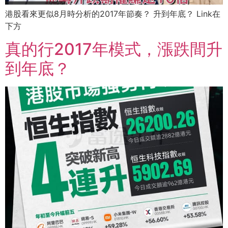
港股看來更似8月時分析的2017年節奏？ 升到年底？ Link在
下方
真的行2017年模式，漲跌間升
到年底？