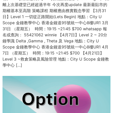
離上次基礎堂已經超過半年 今次再度update 最新最貼市的
期權基本至高階 策略課程 期權應由務實觀念學習 【3月31
日】Level 1 一切從正路開始(Lets Begin) 地點：City U
Scope 金鐘教學中心 香港金鐘道95號統一中心8樓UR1 3月
31日 （星期五） 時間：19:15 ~21:45 $700 whatsapp 報
名或查詢： 55421062 winnie 【4月7日】Level 2 ~ 20分
鐘學識 Delta ,Gamma , Theta 及 Vega 地點：City U
Scope 金鐘教學中心 香港金鐘道95號統一中心8樓UR1 4月
7日 （星期五） 時間：19:15 ~21:45 $700 【4月21日】
Level 3 ~救倉策略及風險管理 地點：City U Scope 金鐘教
學中心 […]