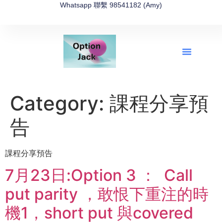
Whatsapp 聯繫 98541182 (Amy)
全新網上期權速成-2026全新版
OptionJack的精選集
富途開戶4選1
富途開戶優惠2026
Category:
課程分享預
告
課程分享預告
7月23日:Option 3 ： Call
put parity ，敢恨下重注的時
機1，short put 與covered