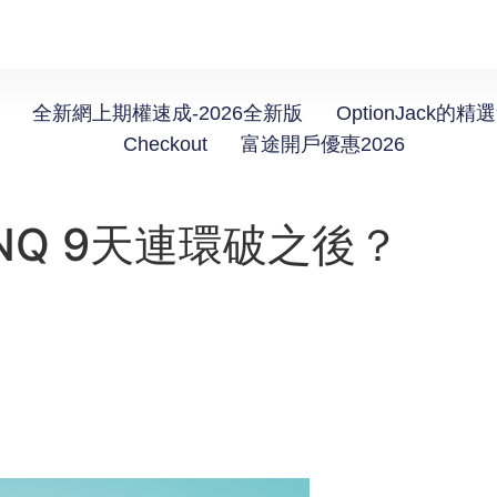
全新網上期權速成-2026全新版
OptionJack的精
Checkout
富途開戶優惠2026
NQ 9天連環破之後？