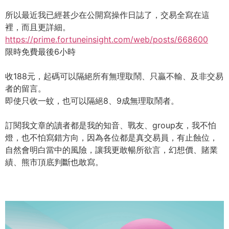
所以最近我已經甚少在公開寫操作日誌了，交易全寫在這
裡，而且更詳細。
https://prime.fortuneinsight.com/web/posts/668600
限時免費最後6小時
收188元，起碼可以隔絕所有無理取鬧、只贏不輸、及非交易
者的留言。
即使只收一蚊，也可以隔絕8、9成無理取鬧者。
訂閱我文章的讀者都是我的知音、戰友、group友，我不怕
燈，也不怕寫錯方向，因為各位都是真交易員，有止蝕位，
自然會明白當中的風險，讓我更敢暢所欲言，幻想價、賭業
績、熊市頂底判斷也敢寫。