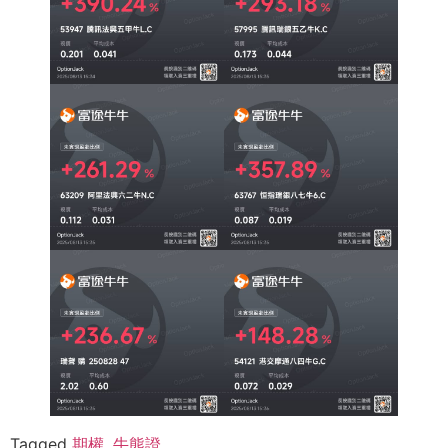
Tagged
期權
,
牛熊證