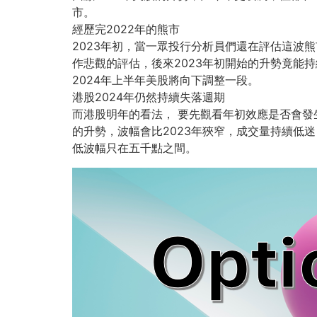
市。
經歷完2022年的熊市
2023年初，當一眾投行分析員們還在評估這波
作悲觀的評估，
後來2023年初開始的升勢竟能
2024年上半年美股將向下調整一段。
港股2024年仍然持續失落週期
而港股明年的看法， 要先觀看年初效應是否會發
的升勢，波幅會比2023年狹窄，
成交量持續低迷
低波幅只在五千點之間。