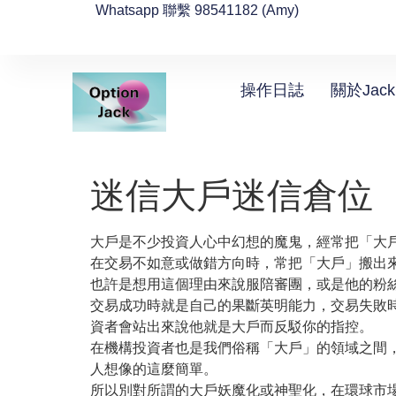
Whatsapp 聯繫 98541182 (Amy)
操作日誌
關於Jack
迷信大戶迷信倉位
大戶是不少投資人心中幻想的魔鬼，經常把「大
在交易不如意或做錯方向時，常把「大戶」搬出
也許是想用這個理由來說服陪審團，或是他的粉
交易成功時就是自己的果斷英明能力，交易失敗
資者會站出來說他就是大戶而反駁你的指控。
在機構投資者也是我們俗稱「大戶」的領域之間
人想像的這麼簡單。
所以別對所謂的大戶妖魔化或神聖化，在環球市