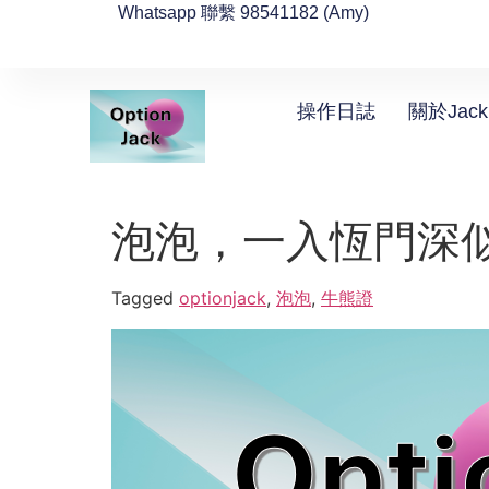
Whatsapp 聯繫 98541182 (Amy)
操作日誌
關於Jack
泡泡，一入恆門深
Tagged
optionjack
,
泡泡
,
牛熊證