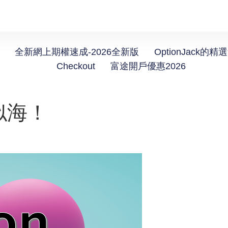
全新網上期權速成-2026全新版
OptionJack的精
Checkout
富途開戶優惠2026
似海！