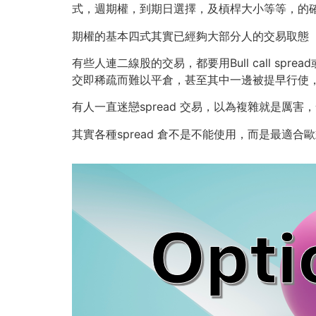
式，週期權，到期日選擇，及槓桿大小等等，的
期權的基本四式其實已經夠大部分人的交易取態
有些人連二線股的交易，都要用Bull call spr
交即稀疏而難以平倉，甚至其中一邊被提早行使，
有人一直迷戀spread 交易，以為複雜就是厲
其實各種spread 倉不是不能使用，而是最