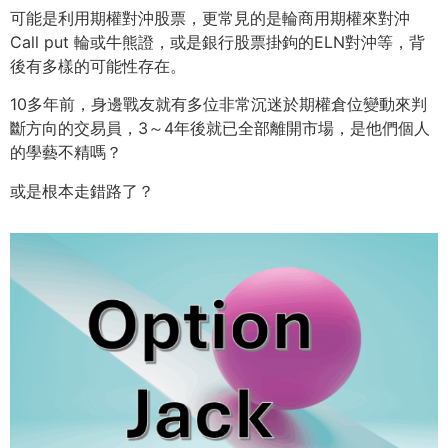
可能是利用期權對沖股票，更常見的是輪商用期權來對沖
Call put 輪或牛熊證，或是銀行股票掛鉤的ELN對沖等，背
後有多樣的可能性存在。
10多年前，身邊戰友就有多位非常沉迷於期權倉位變動來判
斷方向的交易員，3～4年後就已全部離開市場，是他們個人
的學藝不精嗎？
或是根本走錯路了？