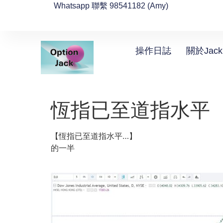
Whatsapp 聯繫 98541182 (Amy)
操作日誌
關於Jack
恆指已至道指水平
【恆指已至道指水平…】
的一半