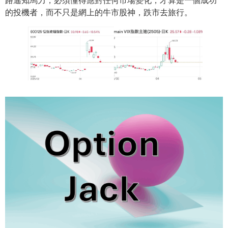
路遙知馬力，必須懂得應對任何市場變化，才算是一個成功
的投機者，而不只是網上的牛市股神，跌市去旅行。