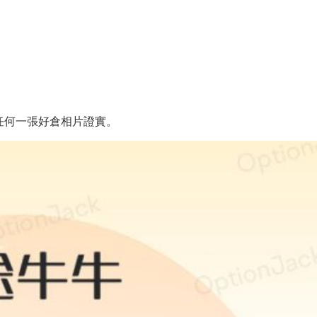
任何一張好倉相片證實。