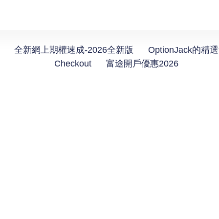
全新網上期權速成-2026全新版
OptionJack的精
Checkout
富途開戶優惠2026