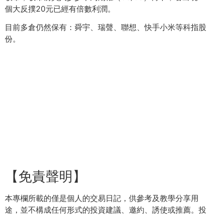
個大反撲20元已經有倍數利潤。
目前多倉仍然保有：舜宇、瑞聲、聯想、快手小米等科指股
份。
【免責聲明】
本專欄所載的僅是個人的交易日記，供參考及教學分享用
途，並不構成任何形式的投資建議、邀約、誘使或推薦。投