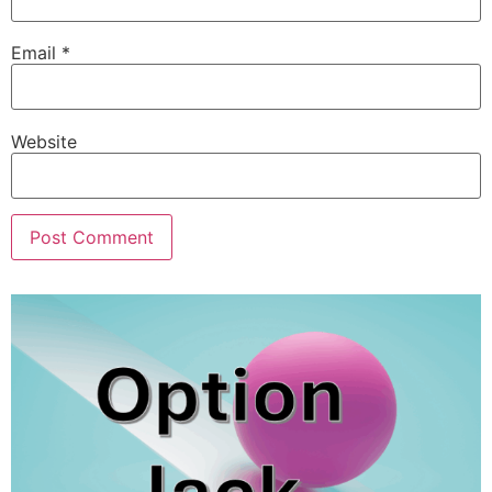
Email
*
Website